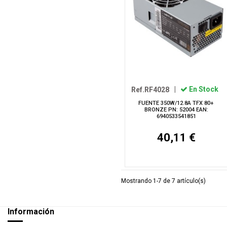
Ref.RF4028
|
En Stock
FUENTE 350W/12.8A TFX 80+
BRONZE PN: 52004 EAN:
6940533541851
40,11 €
Mostrando 1-7 de 7 artículo(s)
Información