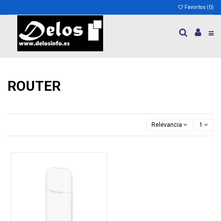
Favoritos (
0
)
ROUTER
Relevancia
1