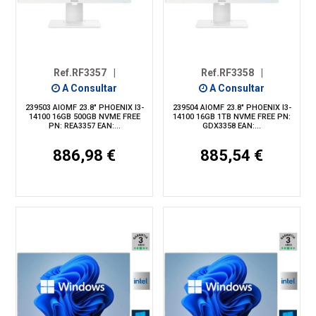
Ref.RF3357
|
Ref.RF3358
|
A Consultar
A Consultar
239503 AIOMF 23.8" PHOENIX I3-
239504 AIOMF 23.8" PHOENIX I3-
14100 16GB 500GB NVME FREE
14100 16GB 1TB NVME FREE PN:
PN: REA3357 EAN:...
GDX3358 EAN:...
886,98 €
885,54 €