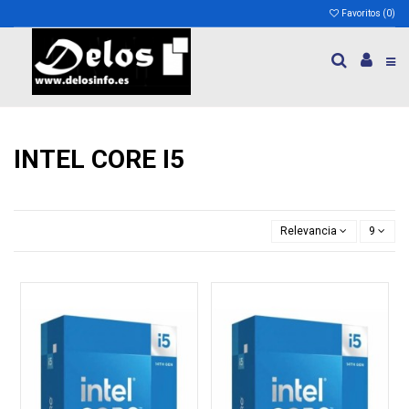
Favoritos (
0
)
INTEL CORE I5
Relevancia
9