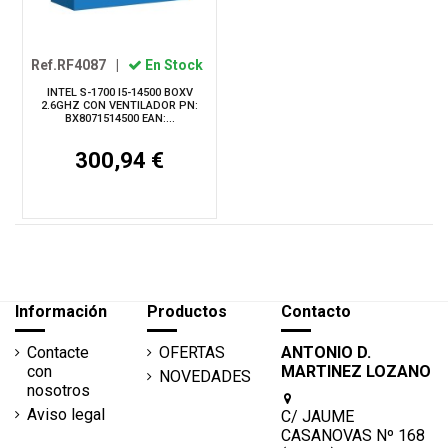
Ref.RF4087
|
En Stock
INTEL S-1700 I5-14500 BOXV
2.6GHZ CON VENTILADOR PN:
BX8071514500 EAN:...
300,94 €
Información
Productos
Contacto
Contacte
OFERTAS
ANTONIO D.
con
MARTINEZ LOZANO
NOVEDADES
nosotros
Aviso legal
C/ JAUME
CASANOVAS Nº 168