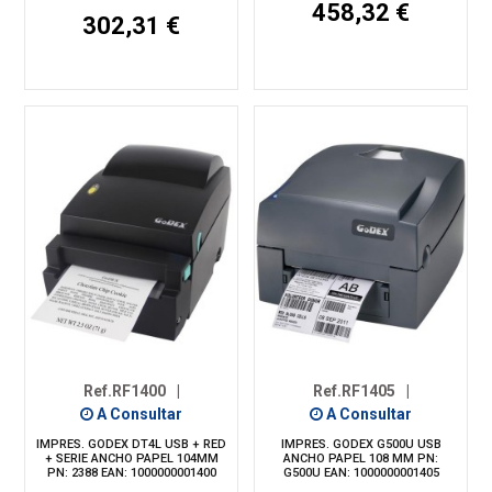
458,32 €
302,31 €
Ref.RF1400
|
Ref.RF1405
|
A Consultar
A Consultar
IMPRES. GODEX DT4L USB + RED
IMPRES. GODEX G500U USB
+ SERIE ANCHO PAPEL 104MM
ANCHO PAPEL 108 MM PN:
PN: 2388 EAN: 1000000001400
G500U EAN: 1000000001405