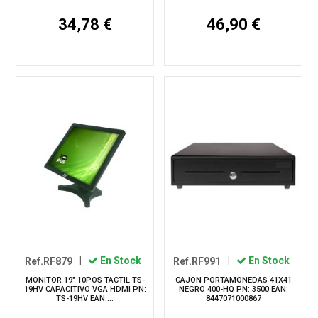
34,78 €
46,90 €
Ref.RF879
|
En Stock
Ref.RF991
|
En Stock
MONITOR 19" 10POS TACTIL TS-
CAJON PORTAMONEDAS 41X41
19HV CAPACITIVO VGA HDMI PN:
NEGRO 400-HQ PN: 3500 EAN:
TS-19HV EAN:...
8447071000867