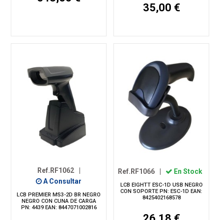
35,00 €
Ref.RF1062
|
Ref.RF1066
|
En Stock
A Consultar
LCB EIGHTT ESC-1D USB NEGRO
CON SOPORTE PN: ESC-1D EAN:
LCB PREMIER MS3-2D BR NEGRO
8425402168578
NEGRO CON CUNA DE CARGA
PN: 4439 EAN: 8447071002816
26,18 €