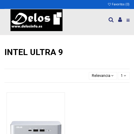
Favoritos (
0
)
INTEL ULTRA 9
Relevancia
1